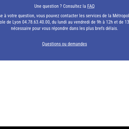
Une question ? Consultez la
FAQ
se à votre question, vous pouvez contacter les services de la Métropol
le de Lyon 04.78.63.40.00, du lundi au vendredi de 9h à 12h et de 13h3
nécessaire pour vous répondre dans les plus brefs délais.
Questions ou demandes